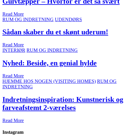
Gulvtæpper – Hvorfor er det så svært
Read More
RUM OG INDRETNING
UDENDØRS
Sådan skaber du et skønt uderum!
Read More
INTERIØR
RUM OG INDRETNING
Nyhed: Beside, en genial hylde
Read More
HJEMME HOS NOGEN (VISITING HOMES)
RUM OG
INDRETNING
Indretningsinspiration: Kunstnerisk og
farveafstemt 2-værelses
Read More
Instagram