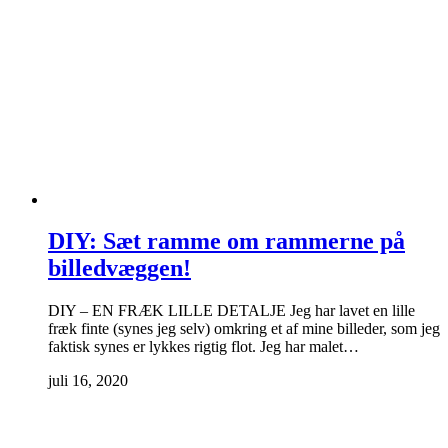
DIY: Sæt ramme om rammerne på
billedvæggen!
DIY – EN FRÆK LILLE DETALJE Jeg har lavet en lille
fræk finte (synes jeg selv) omkring et af mine billeder, som jeg
faktisk synes er lykkes rigtig flot. Jeg har malet…
juli 16, 2020