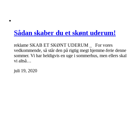
Sådan skaber du et skønt uderum!
reklame SKAB ET SKØNT UDERUM _ For vores
vedkommende, så står den på rigtig megt hjemme-ferie denne
sommer. Vi har heldigvis en uge i sommerhus, men ellers skal
vi altså…
juli 19, 2020