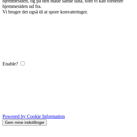
hjemmesiden, og på den måde samle data, som vi kan forbedre
hjemmesiden ud fra.
Vi bruger det også til at spore konvateringer.
Enable?
Powered by Cookie Information
Gem mine indstillinger