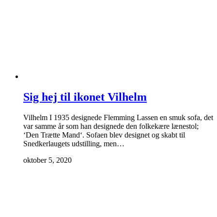
Sig hej til ikonet Vilhelm
Vilhelm I 1935 designede Flemming Lassen en smuk sofa, det
var samme år som han designede den folkekære lænestol;
‘Den Trætte Mand‘. Sofaen blev designet og skabt til
Snedkerlaugets udstilling, men…
oktober 5, 2020