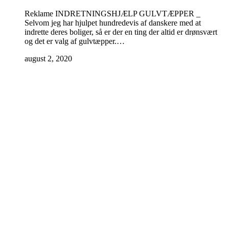
Reklame INDRETNINGSHJÆLP GULVTÆPPER _
Selvom jeg har hjulpet hundredevis af danskere med at
indrette deres boliger, så er der en ting der altid er drønsvært
og det er valg af gulvtæpper.…
august 2, 2020