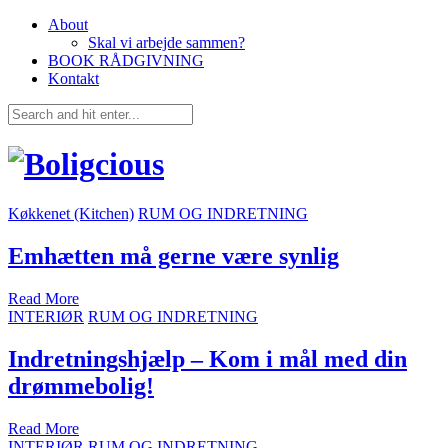
About
Skal vi arbejde sammen?
BOOK RÅDGIVNING
Kontakt
Køkkenet (Kitchen)
RUM OG INDRETNING
Emhætten må gerne være synlig
Read More
INTERIØR
RUM OG INDRETNING
Indretningshjælp – Kom i mål med din
drømmebolig!
Read More
INTERIØR
RUM OG INDRETNING