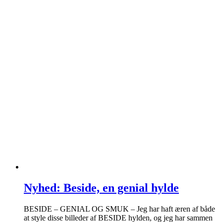
Nyhed: Beside, en genial hylde
BESIDE – GENIAL OG SMUK – Jeg har haft æren af både
at style disse billeder af BESIDE hylden, og jeg har sammen