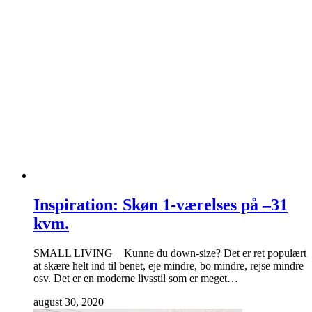
Inspiration: Skøn 1-værelses på –31
kvm.
SMALL LIVING _ Kunne du down-size? Det er ret populært
at skære helt ind til benet, eje mindre, bo mindre, rejse mindre
osv. Det er en moderne livsstil som er meget…
august 30, 2020