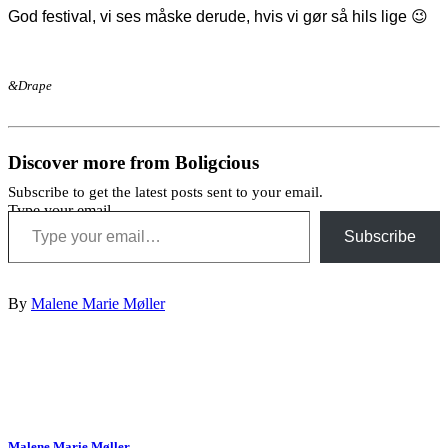
God festival, vi ses måske derude, hvis vi gør så hils lige 😉
&Drape
Discover more from Boligcious
Subscribe to get the latest posts sent to your email.
Type your email…
Subscribe
By
Malene Marie Møller
Malene Marie Møller