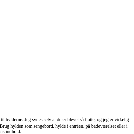
hylderne. Jeg synes selv at de er blevet så flotte, og jeg er virkelig
 Brug hylden som sengebord, hylde i entréen, på badeværelset eller i
ens indhold.