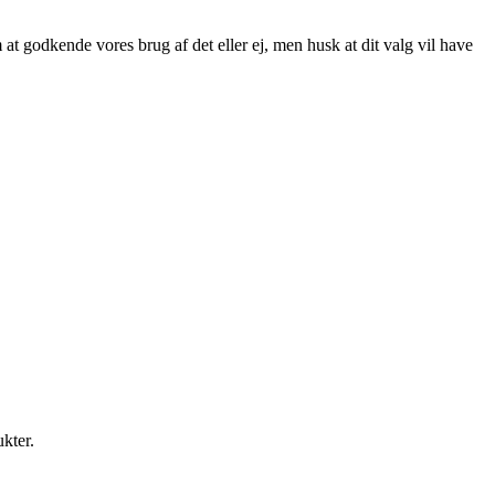
at godkende vores brug af det eller ej, men husk at dit valg vil have
ukter.