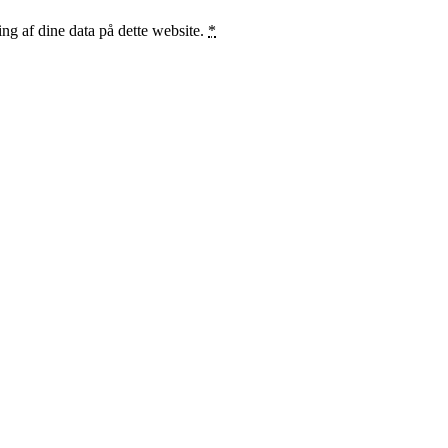
ng af dine data på dette website.
*