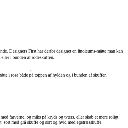
tående. Designers First har derfor designet en linoleums-måtte man kan
t eller i bunden af rodeskuffen.
tte i rosa både på toppen af hylden og i bunden af skuffen
 farverne, og miks på kryds og tværs, eller skab et mere roligt
rt, sort med grå skuffe og sort og hvid med egetræsskuffe.