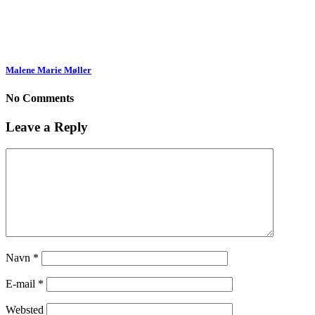
Malene Marie Møller
No Comments
Leave a Reply
Navn
*
E-mail
*
Websted