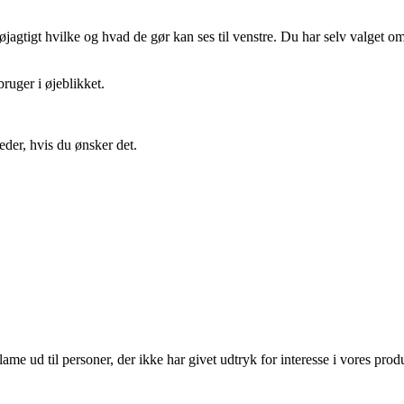
gtigt hvilke og hvad de gør kan ses til venstre. Du har selv valget om 
ruger i øjeblikket.
eder, hvis du ønsker det.
lame ud til personer, der ikke har givet udtryk for interesse i vores prod