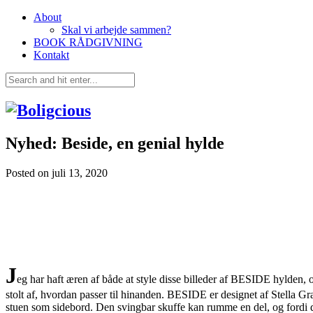
About
Skal vi arbejde sammen?
BOOK RÅDGIVNING
Kontakt
Nyhed: Beside, en genial hylde
Posted on
juli 13, 2020
J
eg har haft æren af både at style disse billeder af BESIDE hylden, o
stolt af, hvordan passer til hinanden. BESIDE er designet af Stella G
stuen som sidebord. Den svingbar skuffe kan rumme en del, og fordi d