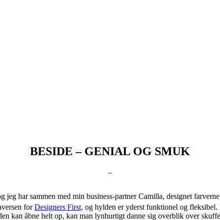
BESIDE – GENIAL OG SMUK
–
g jeg har sammen med min business-partner Camilla, designet farverne til 
raversen for
Designers First,
og hylden er yderst funktionel og fleksibel.
en kan åbne helt op, kan man lynhurtigt danne sig overblik over skuff