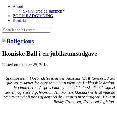
About
Skal vi arbejde sammen?
BOOK RÅDGIVNING
Kontakt
Ikoniske Ball i en jubilæumsudgave
Posted on
oktober 25, 2018
Sponsoreret – I forbindelse med den klassiske ‘Ball’ lampes 50 års
jubilæum sætter jeg over sommeren fokus på det klassiske design.
Jeg indretter små spots i mit hjem med de forskellige designs i
serien, og viser dig, hvordan den ikoniske klassiker er le at matche
ind i vores tid på trods af dens 50 år. Lampen blev designet i 1968 af
Benny Frandsen, Frandsen Lighting.