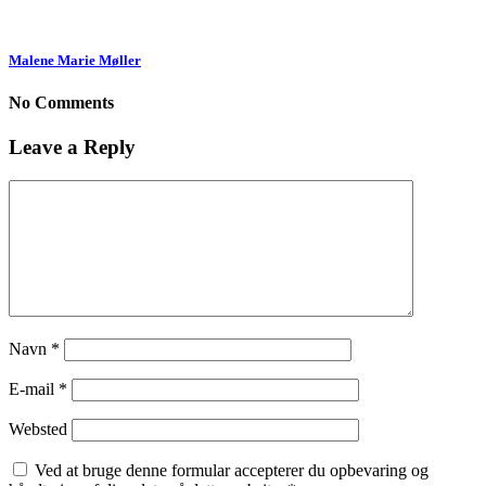
Malene Marie Møller
No Comments
Leave a Reply
Navn
*
E-mail
*
Websted
Ved at bruge denne formular accepterer du opbevaring og