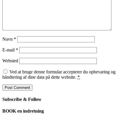
Navn
*
E-mail
*
Websted
Ved at bruge denne formular accepterer du opbevaring og
håndtering af dine data på dette website.
*
Subscribe & Follow
BOOK en indretning