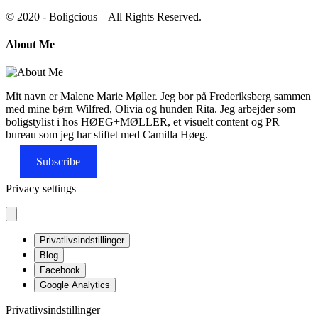
© 2020 - Boligcious – All Rights Reserved.
About Me
Mit navn er Malene Marie Møller. Jeg bor på Frederiksberg sammen
med mine børn Wilfred, Olivia og hunden Rita. Jeg arbejder som
boligstylist i hos HØEG+MØLLER, et visuelt content og PR
bureau som jeg har stiftet med Camilla Høeg.
Subscribe
Privacy settings
Privatlivsindstillinger
Blog
Facebook
Google Analytics
Privatlivsindstillinger