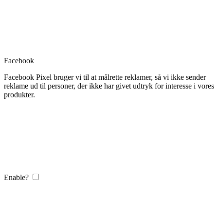
Facebook
Facebook Pixel bruger vi til at målrette reklamer, så vi ikke sender
reklame ud til personer, der ikke har givet udtryk for interesse i vores
produkter.
Enable?