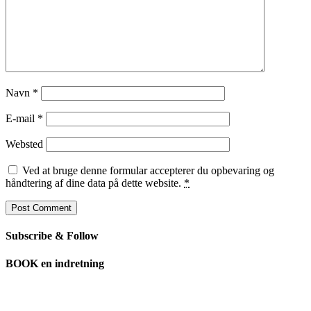
Navn
*
E-mail
*
Websted
Ved at bruge denne formular accepterer du opbevaring og
håndtering af dine data på dette website.
*
Subscribe & Follow
BOOK en indretning