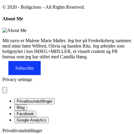
© 2020 - Boligcious – All Rights Reserved.
About Me
Mit navn er Malene Marie Møller. Jeg bor på Frederiksberg sammen
med mine børn Wilfred, Olivia og hunden Rita. Jeg arbejder som
boligstylist i hos HØEG+MØLLER, et visuelt content og PR
bureau som jeg har stiftet med Camilla Høeg.
Subscribe
Privacy settings
Privatlivsindstillinger
Blog
Facebook
Google Analytics
Privatlivsindstillinger