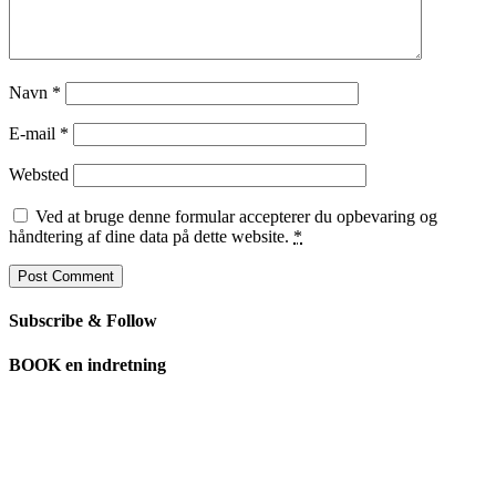
Navn
*
E-mail
*
Websted
Ved at bruge denne formular accepterer du opbevaring og
håndtering af dine data på dette website.
*
Subscribe & Follow
BOOK en indretning