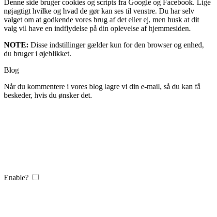
Denne side bruger cookies og scripts fra Google og Facebook. Lige
nøjagtigt hvilke og hvad de gør kan ses til venstre. Du har selv
valget om at godkende vores brug af det eller ej, men husk at dit
valg vil have en indflydelse på din oplevelse af hjemmesiden.
NOTE:
Disse indstillinger gælder kun for den browser og enhed,
du bruger i øjeblikket.
Blog
Når du kommentere i vores blog lagre vi din e-mail, så du kan få
beskeder, hvis du ønsker det.
Enable?