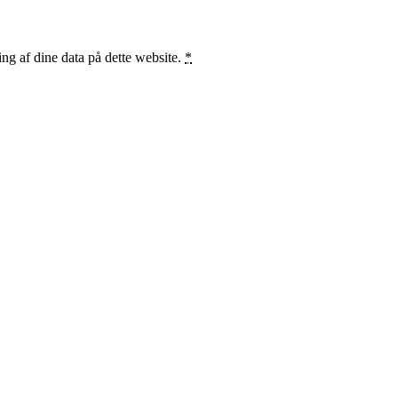
ng af dine data på dette website.
*