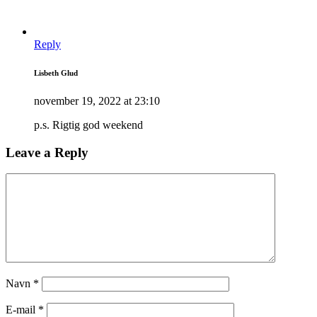
Reply
Lisbeth Glud
november 19, 2022 at 23:10
p.s. Rigtig god weekend
Leave a Reply
Navn
*
E-mail
*