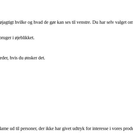
gtigt hvilke og hvad de gør kan ses til venstre. Du har selv valget om 
ruger i øjeblikket.
eder, hvis du ønsker det.
lame ud til personer, der ikke har givet udtryk for interesse i vores prod