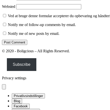
Websted
Ved at bruge denne formular accepterer du opbevaring og håndteri
Notify me of follow-up comments by email.
Notify me of new posts by email.
© 2020 - Boligcious – All Rights Reserved.
Subscribe
Privacy settings
Privatlivsindstillinger
Blog
Facebook