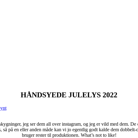
HÅNDSYEDE JULELYS 2022
kygninger, jeg ser dem all over instagram, og jeg er vild med dem. De er
e lys, så på en eller anden måde kan vi jo egentlig godt kalde dem dobbel
bruger rester til produktionen. What’s not to like!