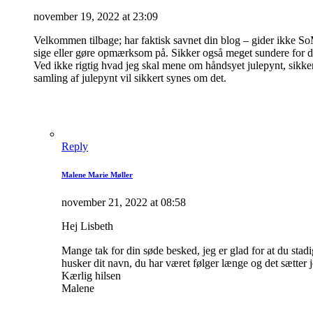
november 19, 2022 at 23:09
Velkommen tilbage; har faktisk savnet din blog – gider ikke SoM
sige eller gøre opmærksom på. Sikker også meget sundere for 
Ved ikke rigtig hvad jeg skal mene om håndsyet julepynt, sikke
samling af julepynt vil sikkert synes om det.
Reply
Malene Marie Møller
november 21, 2022 at 08:58
Hej Lisbeth
Mange tak for din søde besked, jeg er glad for at du sta
husker dit navn, du har været følger længe og det sætte
Kærlig hilsen
Malene