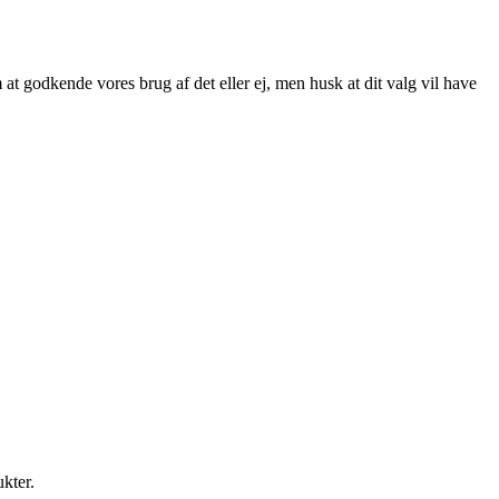
at godkende vores brug af det eller ej, men husk at dit valg vil have
ukter.