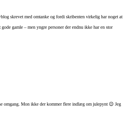
wblog skrevet med omtanke og fordi skribenten virkelig har noget at
et gode gamle – men yngre personer der endnu ikke har en stor
 denne omgang. Mon ikke der kommer flere indlæg om julepynt 😉 Jeg