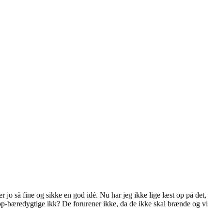
 jo så fine og sikke en god idé. Nu har jeg ikke lige læst op på det,
t-op-bæredygtige ikk? De forurener ikke, da de ikke skal brænde og vi