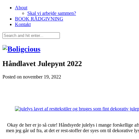
About
Skal vi arbejde sammen?
BOOK RÅDGIVNING
Kontakt
Håndlavet Julepynt 2022
Posted on
november 19, 2022
Okay de her er jo så cute! Håndsyede julelys i mange forskellige afs
men jeg går ud fra, at det er rest-stoffer der syes om til dekorativ