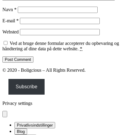
Navn
*
E-mail
*
Websted
Ved at bruge denne formular accepterer du opbevaring og
håndtering af dine data på dette website.
*
© 2020 - Boligcious – All Rights Reserved.
Subscribe
Privacy settings
Privatlivsindstillinger
Blog