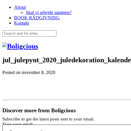
About
Skal vi arbejde sammen?
BOOK RÅDGIVNING
Kontakt
jul_julepynt_2020_juledekoration_kalend
Posted on
november 8, 2020
Discover more from Boligcious
Subscribe to get the latest posts sent to your email.
Type your email…