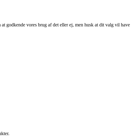
at godkende vores brug af det eller ej, men husk at dit valg vil have
ukter.