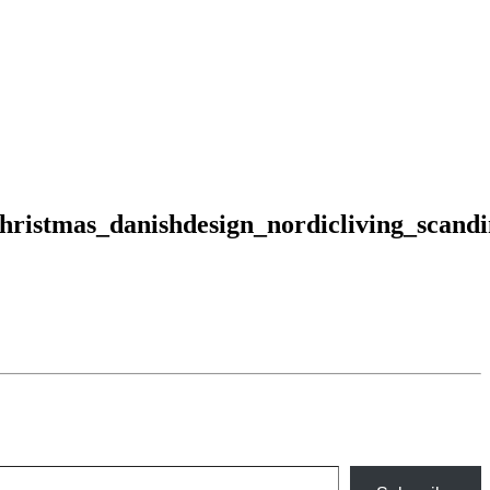
christmas_danishdesign_nordicliving_scand