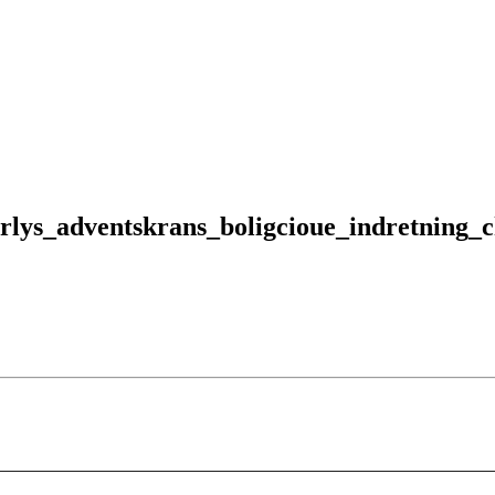
erlys_adventskrans_boligcioue_indretning_