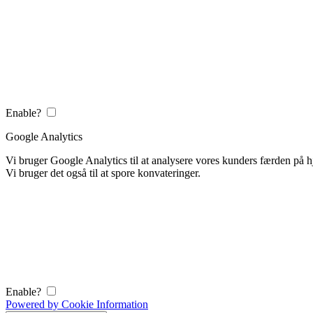
Enable?
Google Analytics
Vi bruger Google Analytics til at analysere vores kunders færden på
Vi bruger det også til at spore konvateringer.
Enable?
Powered by Cookie Information