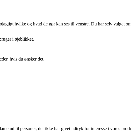
gtigt hvilke og hvad de gør kan ses til venstre. Du har selv valget om 
ruger i øjeblikket.
eder, hvis du ønsker det.
lame ud til personer, der ikke har givet udtryk for interesse i vores prod