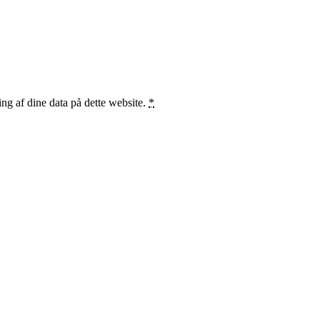
ng af dine data på dette website.
*