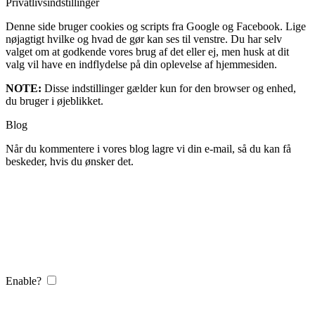
Privatlivsindstillinger
Denne side bruger cookies og scripts fra Google og Facebook. Lige
nøjagtigt hvilke og hvad de gør kan ses til venstre. Du har selv
valget om at godkende vores brug af det eller ej, men husk at dit
valg vil have en indflydelse på din oplevelse af hjemmesiden.
NOTE:
Disse indstillinger gælder kun for den browser og enhed,
du bruger i øjeblikket.
Blog
Når du kommentere i vores blog lagre vi din e-mail, så du kan få
beskeder, hvis du ønsker det.
Enable?