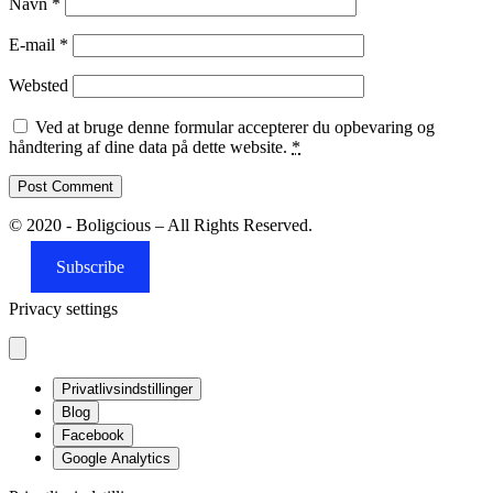
Navn
*
E-mail
*
Websted
Ved at bruge denne formular accepterer du opbevaring og
håndtering af dine data på dette website.
*
© 2020 - Boligcious – All Rights Reserved.
Subscribe
Privacy settings
Privatlivsindstillinger
Blog
Facebook
Google Analytics