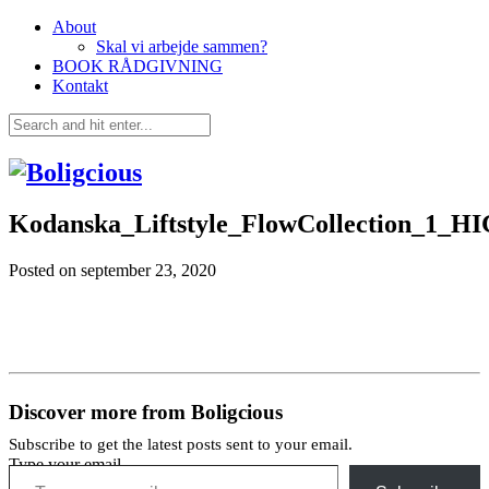
About
Skal vi arbejde sammen?
BOOK RÅDGIVNING
Kontakt
Kodanska_Liftstyle_FlowCollection_1_H
Posted on
september 23, 2020
Discover more from Boligcious
Subscribe to get the latest posts sent to your email.
Type your email…