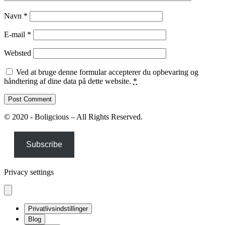
Navn
*
E-mail
*
Websted
Ved at bruge denne formular accepterer du opbevaring og
håndtering af dine data på dette website.
*
© 2020 - Boligcious – All Rights Reserved.
Subscribe
Privacy settings
Privatlivsindstillinger
Blog