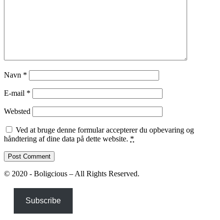
Navn
*
E-mail
*
Websted
Ved at bruge denne formular accepterer du opbevaring og
håndtering af dine data på dette website.
*
© 2020 - Boligcious – All Rights Reserved.
Subscribe