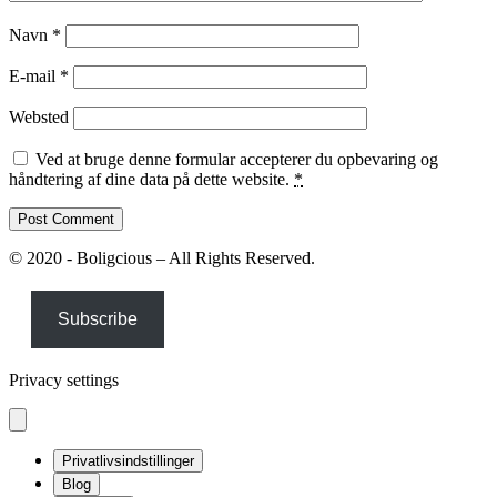
Navn
*
E-mail
*
Websted
Ved at bruge denne formular accepterer du opbevaring og
håndtering af dine data på dette website.
*
© 2020 - Boligcious – All Rights Reserved.
Subscribe
Privacy settings
Privatlivsindstillinger
Blog