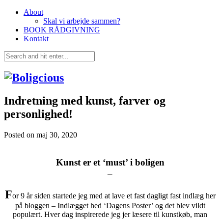
About
Skal vi arbejde sammen?
BOOK RÅDGIVNING
Kontakt
Indretning med kunst, farver og
personlighed!
Posted on
maj 30, 2020
Kunst er et ‘must’ i boligen
–
F
or 9 år siden startede jeg med at lave et fast dagligt fast indlæg her
på bloggen – Indlægget hed ‘Dagens Poster’ og det blev vildt
populært. Hver dag inspirerede jeg jer læsere til kunstkøb, man