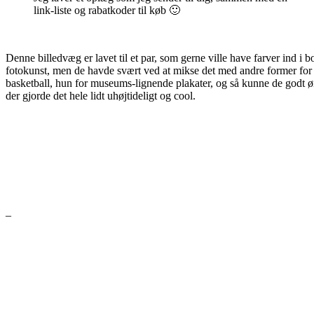
link-liste og rabatkoder til køb 🙂
Denne billedvæg er lavet til et par, som gerne ville have farver ind i 
fotokunst, men de havde svært ved at mikse det med andre former for 
basketball, hun for museums-lignende plakater, og så kunne de godt øn
der gjorde det hele lidt uhøjtideligt og cool.
–