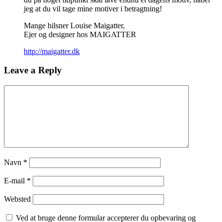
jeg at du vil tage mine motiver i betragtning!
Mange hilsner Louise Maigatter,
Ejer og designer hos MAIGATTER
http://maigatter.dk
Leave a Reply
Navn
*
E-mail
*
Websted
Ved at bruge denne formular accepterer du opbevaring og