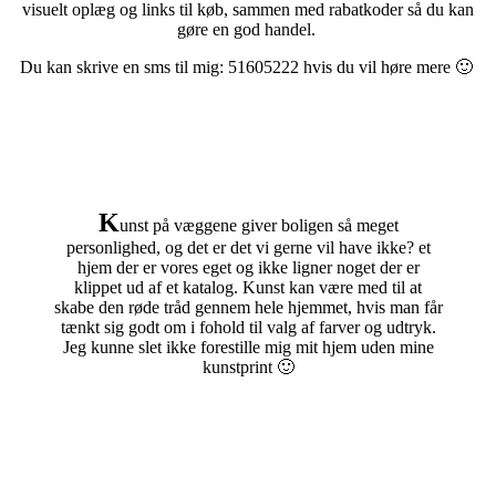
visuelt oplæg og links til køb, sammen med rabatkoder så du kan
gøre en god handel.
Du kan skrive en sms til mig: 51605222 hvis du vil høre mere 🙂
K
unst på væggene giver boligen så meget
personlighed, og det er det vi gerne vil have ikke? et
hjem der er vores eget og ikke ligner noget der er
klippet ud af et katalog. Kunst kan være med til at
skabe den røde tråd gennem hele hjemmet, hvis man får
tænkt sig godt om i fohold til valg af farver og udtryk.
Jeg kunne slet ikke forestille mig mit hjem uden mine
kunstprint 🙂