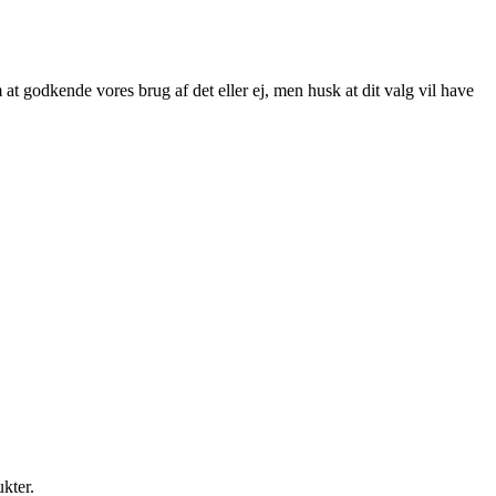
at godkende vores brug af det eller ej, men husk at dit valg vil have
ukter.