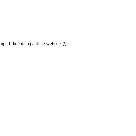
ng af dine data på dette website.
*