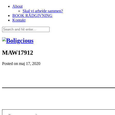
About
Skal vi arbejde sammen?
BOOK RÅDGIVNING
Kontakt
MAW17912
Posted on
maj 17, 2020
Type your email…