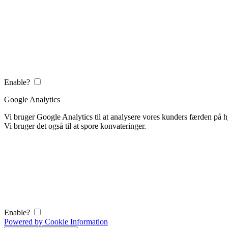
Enable?
Google Analytics
Vi bruger Google Analytics til at analysere vores kunders færden på
Vi bruger det også til at spore konvateringer.
Enable?
Powered by Cookie Information