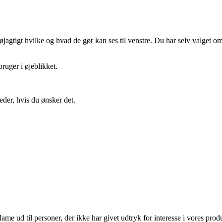
gtigt hvilke og hvad de gør kan ses til venstre. Du har selv valget om 
ruger i øjeblikket.
eder, hvis du ønsker det.
lame ud til personer, der ikke har givet udtryk for interesse i vores prod