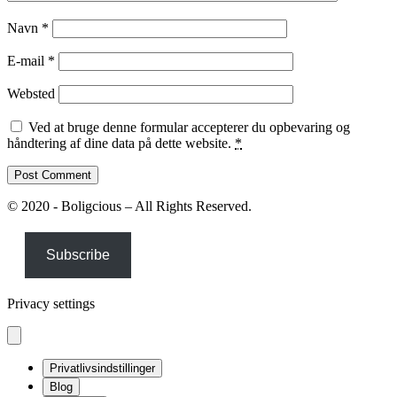
Navn
*
E-mail
*
Websted
Ved at bruge denne formular accepterer du opbevaring og
håndtering af dine data på dette website.
*
© 2020 - Boligcious – All Rights Reserved.
Subscribe
Privacy settings
Privatlivsindstillinger
Blog