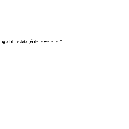
ng af dine data på dette website.
*