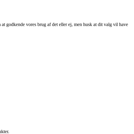
at godkende vores brug af det eller ej, men husk at dit valg vil have
ukter.