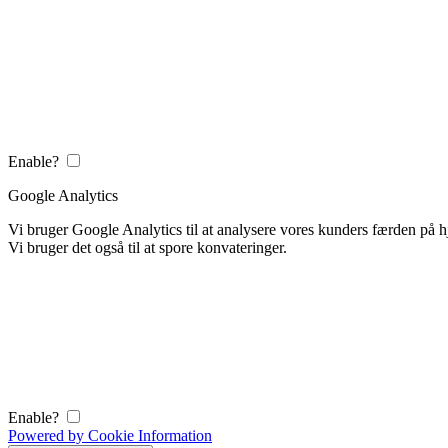
Enable?
Google Analytics
Vi bruger Google Analytics til at analysere vores kunders færden på
Vi bruger det også til at spore konvateringer.
Enable?
Powered by Cookie Information