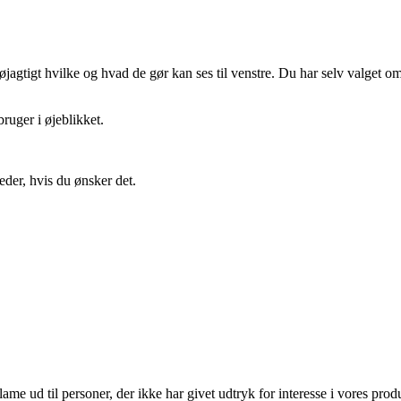
gtigt hvilke og hvad de gør kan ses til venstre. Du har selv valget om 
ruger i øjeblikket.
eder, hvis du ønsker det.
lame ud til personer, der ikke har givet udtryk for interesse i vores prod