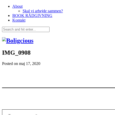
About
Skal vi arbejde sammen?
BOOK RÅDGIVNING
Kontakt
IMG_0908
Posted on
maj 17, 2020
Type your email…