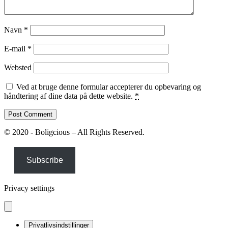
Navn
*
E-mail
*
Websted
Ved at bruge denne formular accepterer du opbevaring og
håndtering af dine data på dette website.
*
© 2020 - Boligcious – All Rights Reserved.
Subscribe
Privacy settings
Privatlivsindstillinger