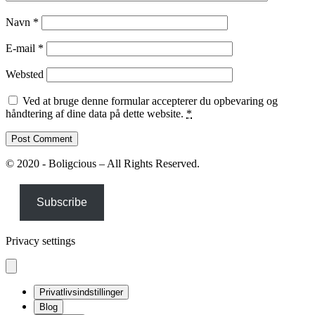
Navn
*
E-mail
*
Websted
Ved at bruge denne formular accepterer du opbevaring og
håndtering af dine data på dette website.
*
© 2020 - Boligcious – All Rights Reserved.
Subscribe
Privacy settings
Privatlivsindstillinger
Blog