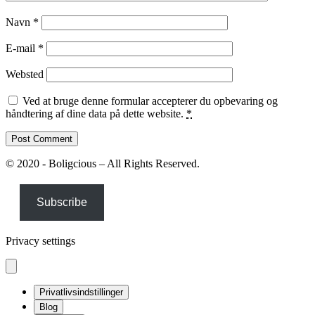
Navn
*
E-mail
*
Websted
Ved at bruge denne formular accepterer du opbevaring og
håndtering af dine data på dette website.
*
© 2020 - Boligcious – All Rights Reserved.
Subscribe
Privacy settings
Privatlivsindstillinger
Blog