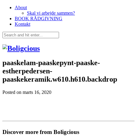
About
Skal vi arbejde sammen?
BOOK RÅDGIVNING
Kontakt
paaskelam-paaskepynt-paaske-
estherpedersen-
paaskekeramik.w610.h610.backdrop
Posted on
marts 16, 2020
Discover more from Boligcious