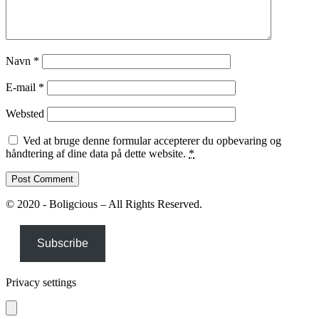
Navn
*
E-mail
*
Websted
Ved at bruge denne formular accepterer du opbevaring og
håndtering af dine data på dette website.
*
© 2020 - Boligcious – All Rights Reserved.
Subscribe
Privacy settings