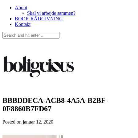
About
Skal vi arbejde sammen?
BOOK RÅDGIVNING
Kontakt
BBBDDECA-ACB8-4A5A-B2BF-
0F8860B7FD67
Posted on
januar 12, 2020