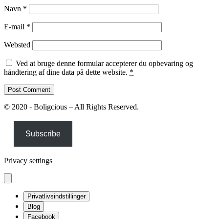
Navn
*
E-mail
*
Websted
Ved at bruge denne formular accepterer du opbevaring og
håndtering af dine data på dette website.
*
© 2020 - Boligcious – All Rights Reserved.
Subscribe
Privacy settings
Privatlivsindstillinger
Blog
Facebook