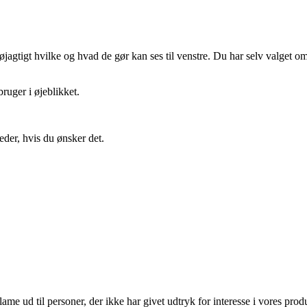
gtigt hvilke og hvad de gør kan ses til venstre. Du har selv valget om 
ruger i øjeblikket.
eder, hvis du ønsker det.
lame ud til personer, der ikke har givet udtryk for interesse i vores prod