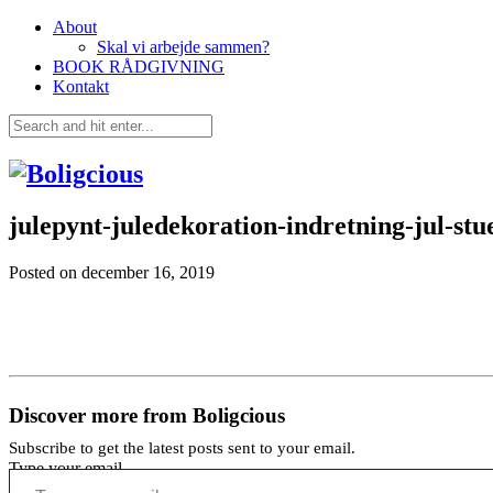
About
Skal vi arbejde sammen?
BOOK RÅDGIVNING
Kontakt
julepynt-juledekoration-indretning-jul-stu
Posted on
december 16, 2019
Discover more from Boligcious
Subscribe to get the latest posts sent to your email.
Type your email…