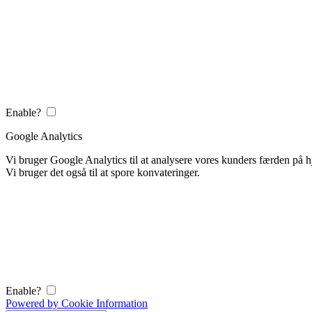
Enable?
Google Analytics
Vi bruger Google Analytics til at analysere vores kunders færden på
Vi bruger det også til at spore konvateringer.
Enable?
Powered by Cookie Information