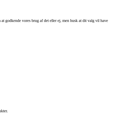
at godkende vores brug af det eller ej, men husk at dit valg vil have
ukter.