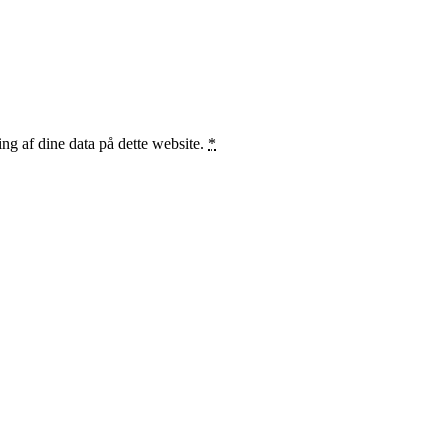
ng af dine data på dette website.
*