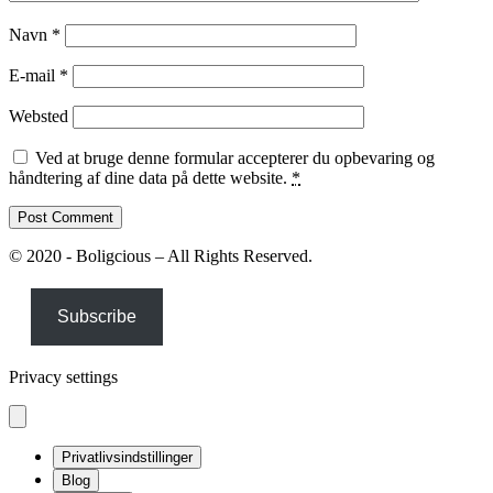
Navn
*
E-mail
*
Websted
Ved at bruge denne formular accepterer du opbevaring og
håndtering af dine data på dette website.
*
© 2020 - Boligcious – All Rights Reserved.
Subscribe
Privacy settings
Privatlivsindstillinger
Blog