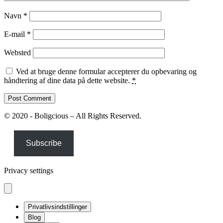
Navn
*
E-mail
*
Websted
Ved at bruge denne formular accepterer du opbevaring og
håndtering af dine data på dette website.
*
© 2020 - Boligcious – All Rights Reserved.
Subscribe
Privacy settings
Privatlivsindstillinger
Blog