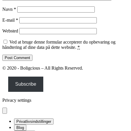
Navn
*
E-mail
*
Websted
Ved at bruge denne formular accepterer du opbevaring og
håndtering af dine data på dette website.
*
© 2020 - Boligcious – All Rights Reserved.
Subscribe
Privacy settings
Privatlivsindstillinger
Blog