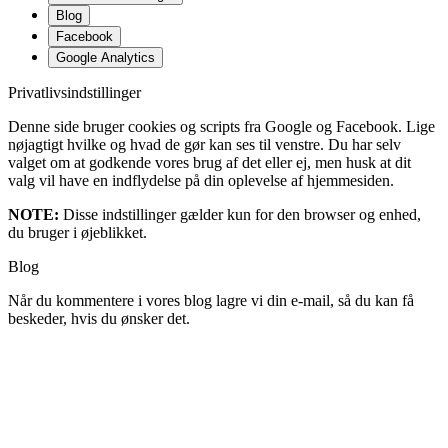
Blog
Facebook
Google Analytics
Privatlivsindstillinger
Denne side bruger cookies og scripts fra Google og Facebook. Lige
nøjagtigt hvilke og hvad de gør kan ses til venstre. Du har selv
valget om at godkende vores brug af det eller ej, men husk at dit
valg vil have en indflydelse på din oplevelse af hjemmesiden.
NOTE:
Disse indstillinger gælder kun for den browser og enhed,
du bruger i øjeblikket.
Blog
Når du kommentere i vores blog lagre vi din e-mail, så du kan få
beskeder, hvis du ønsker det.