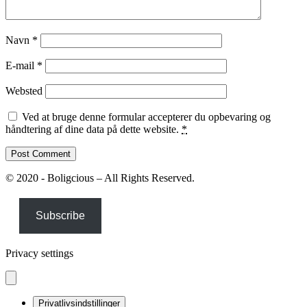
Navn
*
E-mail
*
Websted
Ved at bruge denne formular accepterer du opbevaring og
håndtering af dine data på dette website.
*
© 2020 - Boligcious – All Rights Reserved.
Subscribe
Privacy settings
Privatlivsindstillinger