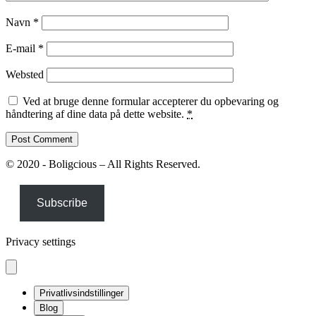
Navn
*
E-mail
*
Websted
Ved at bruge denne formular accepterer du opbevaring og
håndtering af dine data på dette website.
*
© 2020 - Boligcious – All Rights Reserved.
Subscribe
Privacy settings
Privatlivsindstillinger
Blog