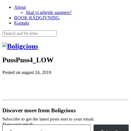
About
Skal vi arbejde sammen?
BOOK RÅDGIVNING
Kontakt
PussPuss4_LOW
Posted on
august 24, 2019
Discover more from Boligcious
Subscribe to get the latest posts sent to your email.
Type your email…