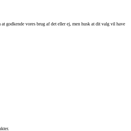
at godkende vores brug af det eller ej, men husk at dit valg vil have
ukter.