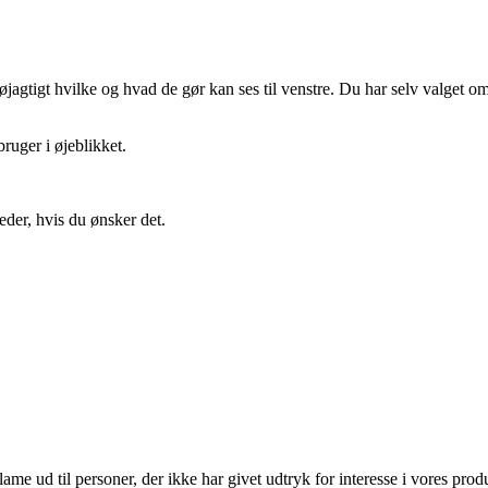
gtigt hvilke og hvad de gør kan ses til venstre. Du har selv valget om 
ruger i øjeblikket.
eder, hvis du ønsker det.
lame ud til personer, der ikke har givet udtryk for interesse i vores prod