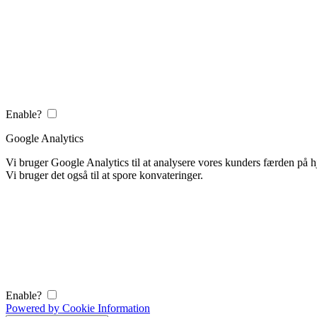
Enable?
Google Analytics
Vi bruger Google Analytics til at analysere vores kunders færden på
Vi bruger det også til at spore konvateringer.
Enable?
Powered by Cookie Information