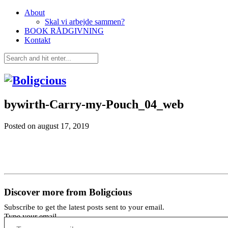
About
Skal vi arbejde sammen?
BOOK RÅDGIVNING
Kontakt
bywirth-Carry-my-Pouch_04_web
Posted on
august 17, 2019
Discover more from Boligcious
Subscribe to get the latest posts sent to your email.
Type your email…