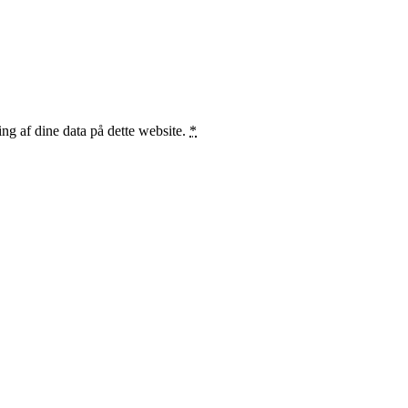
ng af dine data på dette website.
*