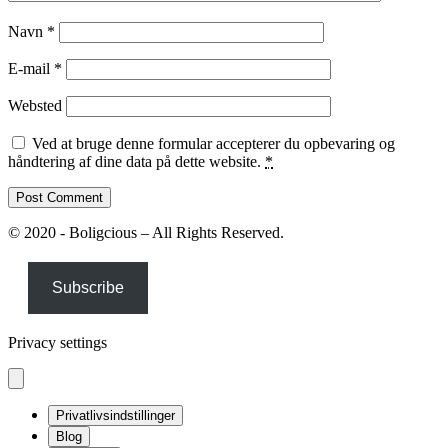
Navn
*
E-mail
*
Websted
Ved at bruge denne formular accepterer du opbevaring og
håndtering af dine data på dette website.
*
© 2020 - Boligcious – All Rights Reserved.
Subscribe
Privacy settings
Privatlivsindstillinger
Blog