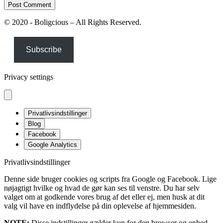
© 2020 - Boligcious – All Rights Reserved.
Subscribe
Privacy settings
Privatlivsindstillinger
Blog
Facebook
Google Analytics
Privatlivsindstillinger
Denne side bruger cookies og scripts fra Google og Facebook. Lige
nøjagtigt hvilke og hvad de gør kan ses til venstre. Du har selv
valget om at godkende vores brug af det eller ej, men husk at dit
valg vil have en indflydelse på din oplevelse af hjemmesiden.
NOTE:
Disse indstillinger gælder kun for den browser og enhed,