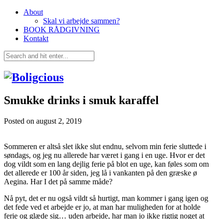
About
Skal vi arbejde sammen?
BOOK RÅDGIVNING
Kontakt
Smukke drinks i smuk karaffel
Posted on
august 2, 2019
Sommeren er altså slet ikke slut endnu, selvom min ferie sluttede i
søndags, og jeg nu allerede har været i gang i en uge. Hvor er det
dog vildt som en lang dejlig ferie på blot en uge, kan føles som om
det allerede er 100 år siden, jeg lå i vankanten på den græske ø
Aegina. Har I det på samme måde?
Nå pyt, det er nu også vildt så hurtigt, man kommer i gang igen og
det fede ved et arbejde er jo, at man har muligheden for at holde
ferie og glæde sig… uden arbejde, har man jo ikke rigtig noget at