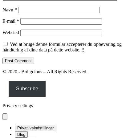
Navn
*
E-mail
*
Websted
Ved at bruge denne formular accepterer du opbevaring og
håndtering af dine data på dette website.
*
© 2020 - Boligcious – All Rights Reserved.
Subscribe
Privacy settings
Privatlivsindstillinger
Blog