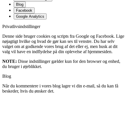
Blog
Facebook
Google Analytics
Privatlivsindstillinger
Denne side bruger cookies og scripts fra Google og Facebook. Lige
nøjagtigt hvilke og hvad de gør kan ses til venstre. Du har selv
valget om at godkende vores brug af det eller ej, men husk at dit
valg vil have en indflydelse på din oplevelse af hjemmesiden.
NOTE:
Disse indstillinger gælder kun for den browser og enhed,
du bruger i øjeblikket.
Blog
Når du kommentere i vores blog lagre vi din e-mail, så du kan få
beskeder, hvis du ønsker det.