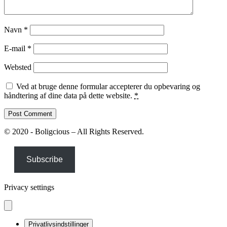
Navn
*
E-mail
*
Websted
Ved at bruge denne formular accepterer du opbevaring og
håndtering af dine data på dette website.
*
© 2020 - Boligcious – All Rights Reserved.
Subscribe
Privacy settings
Privatlivsindstillinger