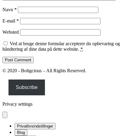
Navn
*
E-mail
*
Websted
Ved at bruge denne formular accepterer du opbevaring og
håndtering af dine data på dette website.
*
© 2020 - Boligcious – All Rights Reserved.
Subscribe
Privacy settings
Privatlivsindstillinger
Blog