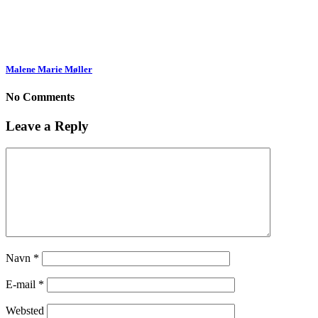
Malene Marie Møller
No Comments
Leave a Reply
Navn
*
E-mail
*
Websted