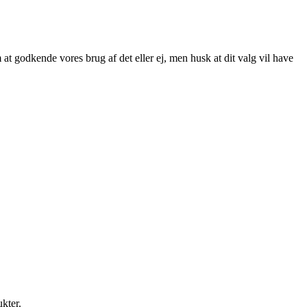
at godkende vores brug af det eller ej, men husk at dit valg vil have
ukter.