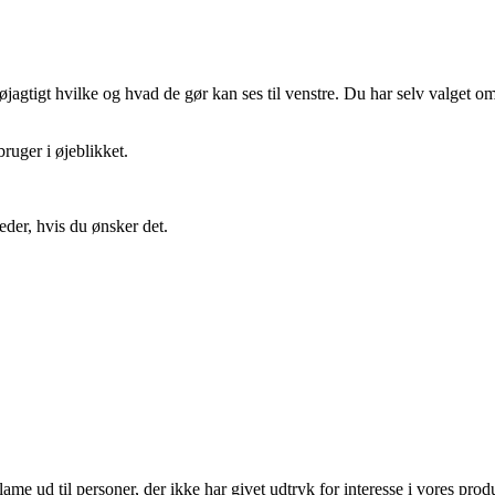
gtigt hvilke og hvad de gør kan ses til venstre. Du har selv valget om 
ruger i øjeblikket.
eder, hvis du ønsker det.
lame ud til personer, der ikke har givet udtryk for interesse i vores prod