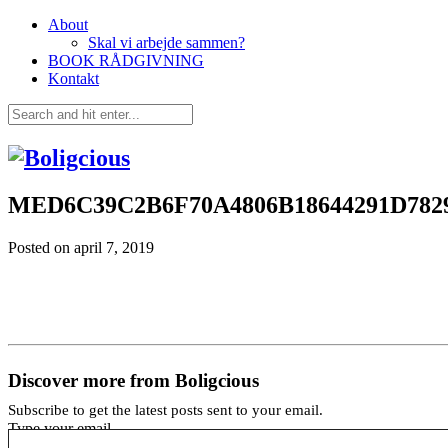
About
Skal vi arbejde sammen?
BOOK RÅDGIVNING
Kontakt
MED6C39C2B6F70A4806B18644291D782
Posted on
april 7, 2019
Discover more from Boligcious
Subscribe to get the latest posts sent to your email.
Type your email…