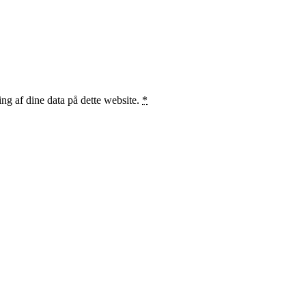
ng af dine data på dette website.
*