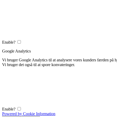
Enable?
Google Analytics
Vi bruger Google Analytics til at analysere vores kunders færden på
Vi bruger det også til at spore konvateringer.
Enable?
Powered by Cookie Information