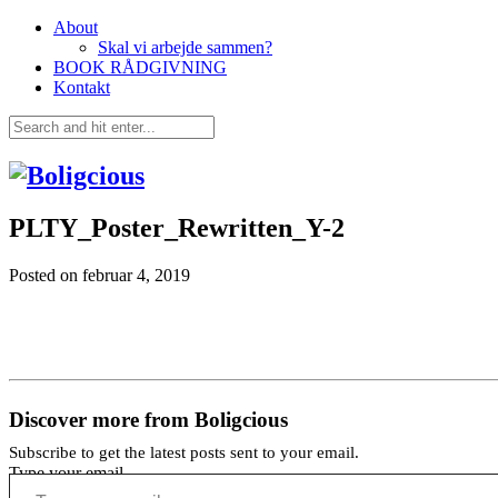
About
Skal vi arbejde sammen?
BOOK RÅDGIVNING
Kontakt
PLTY_Poster_Rewritten_Y-2
Posted on
februar 4, 2019
Discover more from Boligcious
Subscribe to get the latest posts sent to your email.
Type your email…