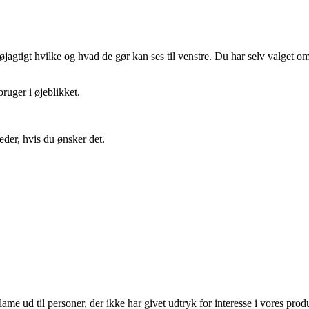
gtigt hvilke og hvad de gør kan ses til venstre. Du har selv valget om 
ruger i øjeblikket.
eder, hvis du ønsker det.
lame ud til personer, der ikke har givet udtryk for interesse i vores prod