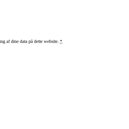
ng af dine data på dette website.
*