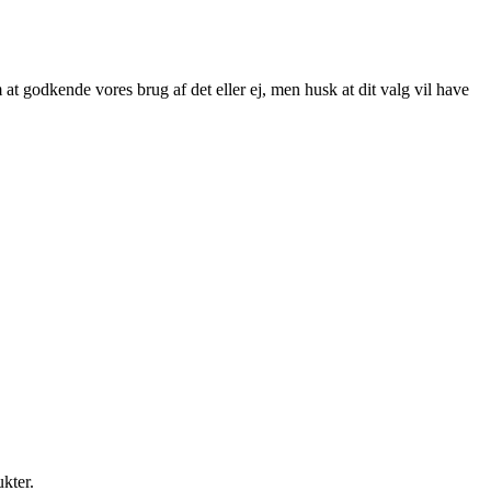
at godkende vores brug af det eller ej, men husk at dit valg vil have
ukter.