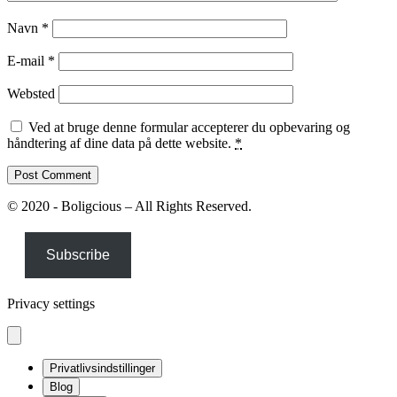
Navn
*
E-mail
*
Websted
Ved at bruge denne formular accepterer du opbevaring og
håndtering af dine data på dette website.
*
© 2020 - Boligcious – All Rights Reserved.
Subscribe
Privacy settings
Privatlivsindstillinger
Blog