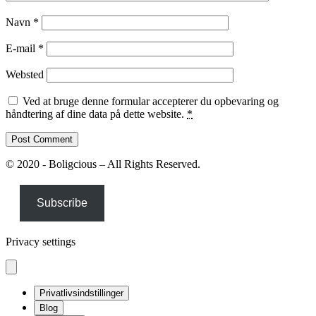
Navn
*
E-mail
*
Websted
Ved at bruge denne formular accepterer du opbevaring og
håndtering af dine data på dette website.
*
© 2020 - Boligcious – All Rights Reserved.
Subscribe
Privacy settings
Privatlivsindstillinger
Blog