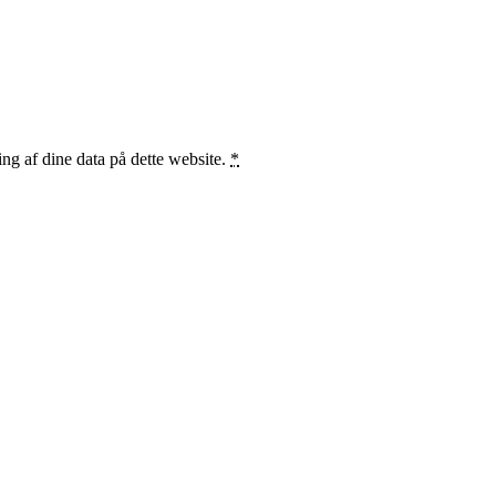
ng af dine data på dette website.
*