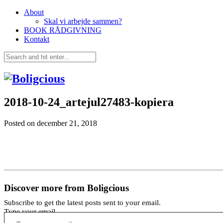
About
Skal vi arbejde sammen?
BOOK RÅDGIVNING
Kontakt
2018-10-24_artejul27483-kopiera
Posted on
december 21, 2018
Discover more from Boligcious
Subscribe to get the latest posts sent to your email.
Type your email…