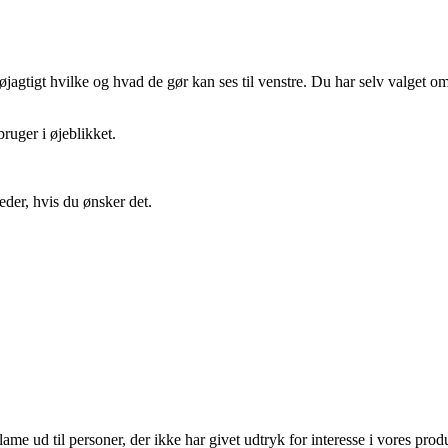
gtigt hvilke og hvad de gør kan ses til venstre. Du har selv valget om 
ruger i øjeblikket.
eder, hvis du ønsker det.
lame ud til personer, der ikke har givet udtryk for interesse i vores prod