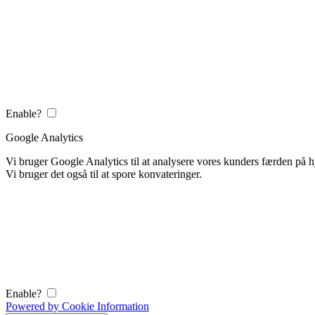
Enable?
Google Analytics
Vi bruger Google Analytics til at analysere vores kunders færden på
Vi bruger det også til at spore konvateringer.
Enable?
Powered by Cookie Information