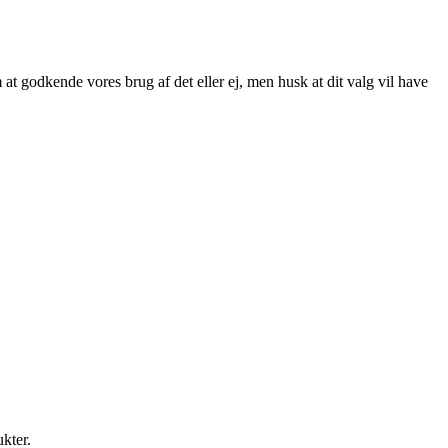
at godkende vores brug af det eller ej, men husk at dit valg vil have
ukter.