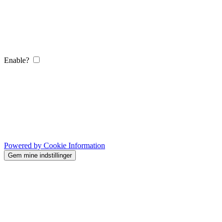
Enable?
Powered by Cookie Information
Gem mine indstillinger