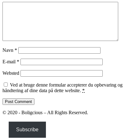
Navn
*
E-mail
*
Websted
Ved at bruge denne formular accepterer du opbevaring og
håndtering af dine data på dette website.
*
© 2020 - Boligcious – All Rights Reserved.
Subscribe