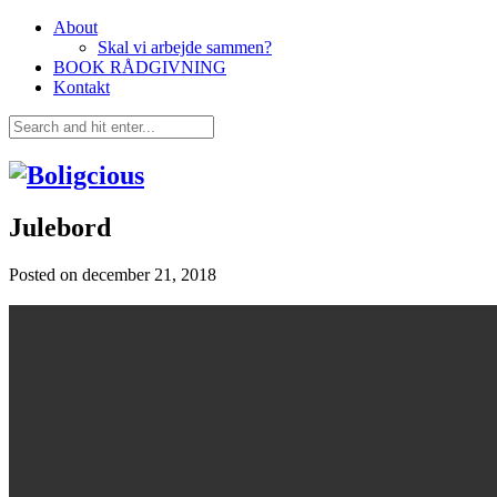
About
Skal vi arbejde sammen?
BOOK RÅDGIVNING
Kontakt
Julebord
Posted on
december 21, 2018