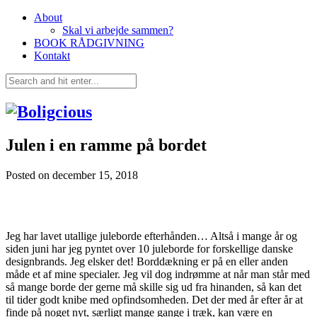
About
Skal vi arbejde sammen?
BOOK RÅDGIVNING
Kontakt
Julen i en ramme på bordet
Posted on
december 15, 2018
Jeg har lavet utallige juleborde efterhånden… Altså i mange år og
siden juni har jeg pyntet over 10 juleborde for forskellige danske
designbrands. Jeg elsker det! Borddækning er på en eller anden
måde et af mine specialer. Jeg vil dog indrømme at når man står med
så mange borde der gerne må skille sig ud fra hinanden, så kan det
til tider godt knibe med opfindsomheden. Det der med år efter år at
finde på noget nyt, særligt mange gange i træk, kan være en