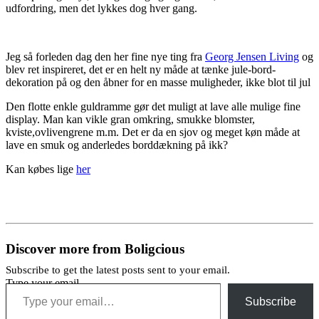
udfordring, men det lykkes dog hver gang.
Jeg så forleden dag den her fine nye ting fra
Georg Jensen Living
og
blev ret inspireret, det er en helt ny måde at tænke jule-bord-
dekoration på og den åbner for en masse muligheder, ikke blot til jul
Den flotte enkle guldramme gør det muligt at lave alle mulige fine
display. Man kan vikle gran omkring, smukke blomster,
kviste,ovlivengrene m.m. Det er da en sjov og meget køn måde at
lave en smuk og anderledes borddækning på ikk?
Kan købes lige
her
Discover more from Boligcious
Subscribe to get the latest posts sent to your email.
Type your email…
Subscribe