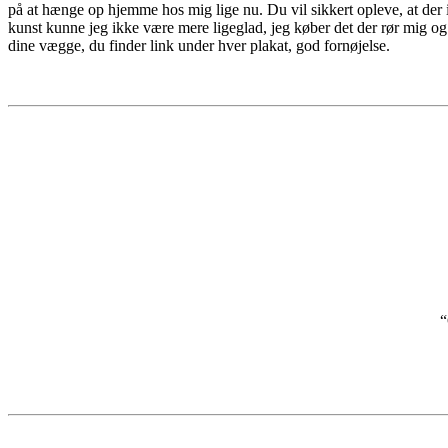
på at hænge op hjemme hos mig lige nu. Du vil sikkert opleve, at der 
kunst kunne jeg ikke være mere ligeglad, jeg køber det der rør mig og 
dine vægge, du finder link under hver plakat, god fornøjelse.