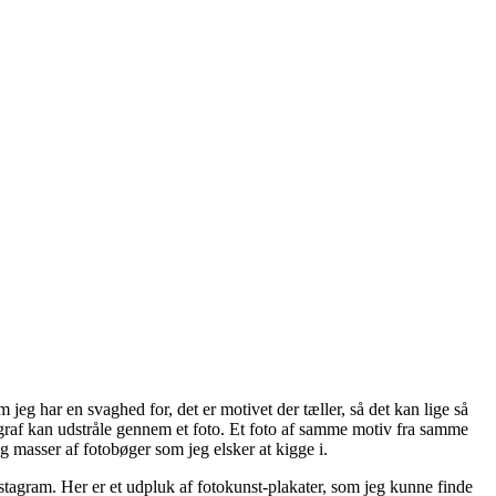
 jeg har en svaghed for, det er motivet der tæller, så det kan lige så
otograf kan udstråle gennem et foto. Et foto af samme motiv fra samme
g masser af fotobøger som jeg elsker at kigge i.
Instagram. Her er et udpluk af fotokunst-plakater, som jeg kunne finde