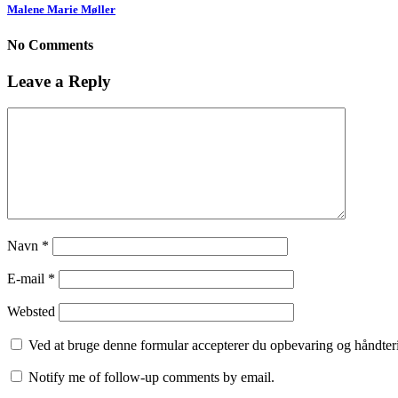
Malene Marie Møller
No Comments
Leave a Reply
Navn
*
E-mail
*
Websted
Ved at bruge denne formular accepterer du opbevaring og håndteri
Notify me of follow-up comments by email.