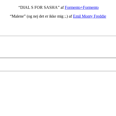
“DIAL S FOR SASHA” af
Formento+Formento
“Malene” (og nej det er ikke mig ;.) af
Emil Monty Freddie