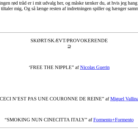
ingen rød tråd er i mit udvalg her, og måske tænker du, at hvis jeg han
tiltaler mig, Og så længe resten af indretningen spiller og hænger samm
SKØRT/SKÆVT/PROVOKERENDE
⊇
‘FREE THE NIPPLE” af
Nicolas Guerin
“CECI N’EST PAS UNE COURONNE DE REINE” af
Miguel Vallin
“SMOKING NUN CINECITTA ITALY” af
Formento+Formento