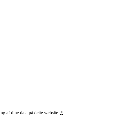
ng af dine data på dette website.
*