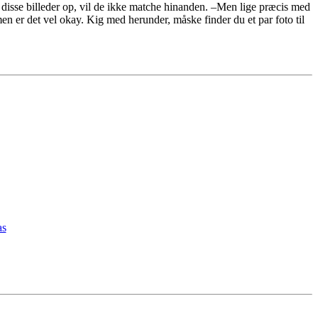
g disse billeder op, vil de ikke matche hinanden. –Men lige præcis med
en er det vel okay. Kig med herunder, måske finder du et par foto til
as