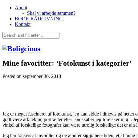
About
Skal vi arbejde sammen?
BOOK RÅDGIVNING
Kontakt
Mine favoritter: ‘Fotokunst i kategorier’
Posted on
september 30, 2018
Jeg er meget fascineret af fotokunst, jeg kan sidde i timevis på nettet 
godt være arkitektur, portrætter eller landskaber jeg forelsker mig i.
vinkel af forskellige fotografer kan være utrolig forskellige det er al
Jeg har tonsvis af favoritter og de ændrer sig jo hele tiden, et af min