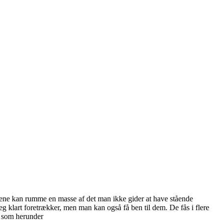
ene kan rumme en masse af det man ikke gider at have stående
g klart foretrækker, men man kan også få ben til dem. De fås i flere
r som herunder