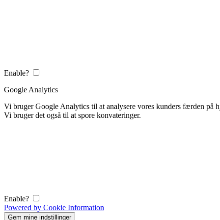
Enable?
Google Analytics
Vi bruger Google Analytics til at analysere vores kunders færden på
Vi bruger det også til at spore konvateringer.
Enable?
Powered by Cookie Information
Gem mine indstillinger