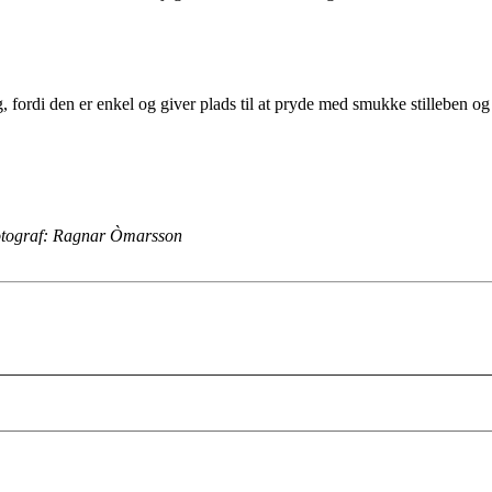
g, fordi den er enkel og giver plads til at pryde med smukke stilleben o
tograf: Ragnar Òmarsson