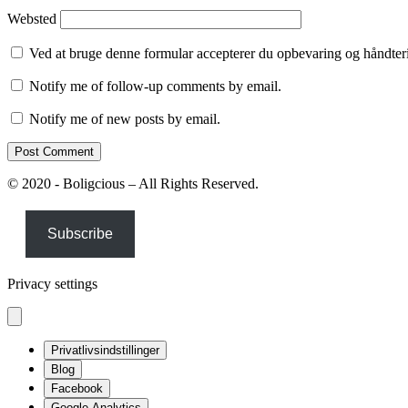
Websted
Ved at bruge denne formular accepterer du opbevaring og håndteri
Notify me of follow-up comments by email.
Notify me of new posts by email.
© 2020 - Boligcious – All Rights Reserved.
Subscribe
Privacy settings
Privatlivsindstillinger
Blog
Facebook
Google Analytics