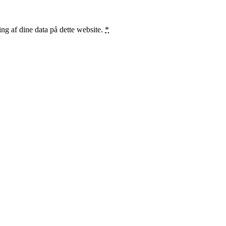
ng af dine data på dette website.
*