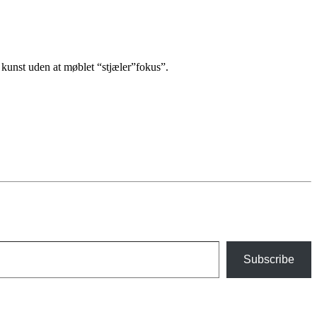
g kunst uden at møblet “stjæler”fokus”.
Subscribe