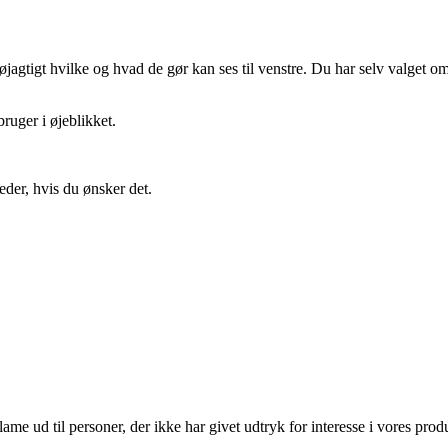
gtigt hvilke og hvad de gør kan ses til venstre. Du har selv valget om 
ruger i øjeblikket.
eder, hvis du ønsker det.
lame ud til personer, der ikke har givet udtryk for interesse i vores prod