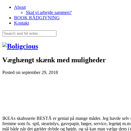
About
Skal vi arbejde sammen?
BOOK RÅDGIVNING
Kontakt
Væghængt skænk med muligheder
Posted on
september 29, 2018
IKEAs skabsserie BESTÅ er genial på mange måder. Jeg havde selv sk
fremme som fx. spil, stearinlys, gavepapir, bøger, service, legetøj m
mål både når det gælder dybde og højde, og så kan man vælge dem i tr