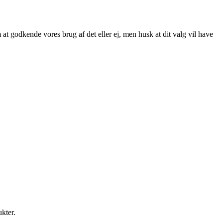
at godkende vores brug af det eller ej, men husk at dit valg vil have
ukter.