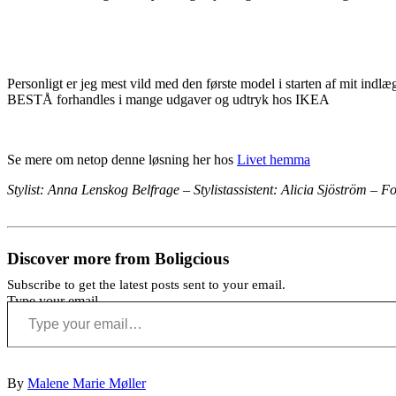
Personligt er jeg mest vild med den første model i starten af mit indlæ
BESTÅ forhandles i mange udgaver og udtryk hos IKEA
Se mere om netop denne løsning her hos
Livet hemma
Stylist: Anna Lenskog Belfrage
–
Stylistassistent: Alicia Sjöström
–
Fo
Discover more from Boligcious
Subscribe to get the latest posts sent to your email.
Type your email…
By
Malene Marie Møller