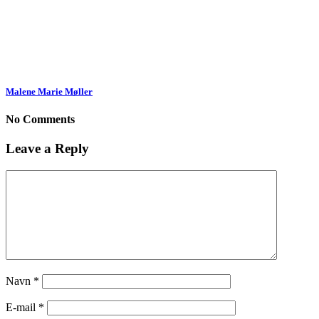
Malene Marie Møller
No Comments
Leave a Reply
Navn
*
E-mail
*