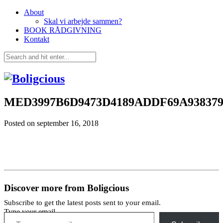
About
Skal vi arbejde sammen?
BOOK RÅDGIVNING
Kontakt
MED3997B6D9473D4189ADDF69A93837
Posted on
september 16, 2018
Discover more from Boligcious
Subscribe to get the latest posts sent to your email.
Type your email…