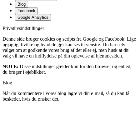
Blog
Facebook
Google Analytics
Privatlivsindstillinger
Denne side bruger cookies og scripts fra Google og Facebook. Lige
nøjagtigt hvilke og hvad de gør kan ses til venstre. Du har selv
valget om at godkende vores brug af det eller ej, men husk at dit
valg vil have en indflydelse på din oplevelse af hjemmesiden.
NOTE:
Disse indstillinger gælder kun for den browser og enhed,
du bruger i øjeblikket.
Blog
Når du kommentere i vores blog lagre vi din e-mail, så du kan få
beskeder, hvis du ønsker det.