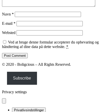
Navn
*
E-mail
*
Websted
Ved at bruge denne formular accepterer du opbevaring og
håndtering af dine data på dette website.
*
© 2020 - Boligcious – All Rights Reserved.
Subscribe
Privacy settings
Privatlivsindstillinger