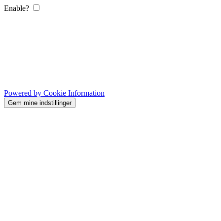
Enable?
Powered by Cookie Information
Gem mine indstillinger