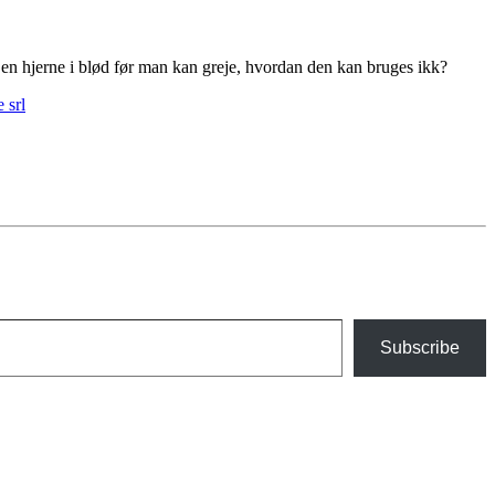
es en hjerne i blød før man kan greje, hvordan den kan bruges ikk?
 srl
Subscribe