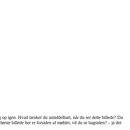
ndlæg op igen. Hvad tænker du umiddelbart, når du ser dette billede? Du
første billede her er forsiden af møblet, vil du se bagsiden? – ja det