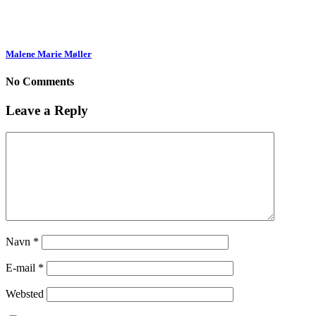
Malene Marie Møller
No Comments
Leave a Reply
Navn
*
E-mail
*
Websted