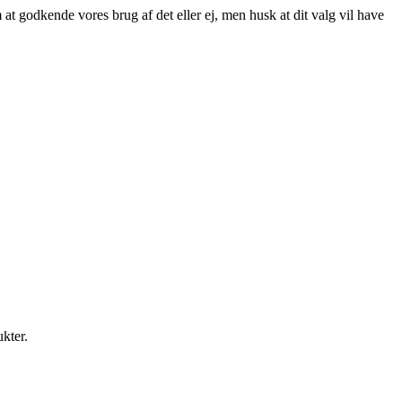
at godkende vores brug af det eller ej, men husk at dit valg vil have
ukter.