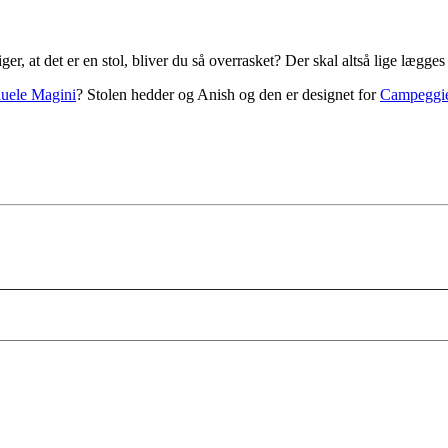
ger, at det er en stol, bliver du så overrasket? Der skal altså lige lægg
uele Magini
? Stolen hedder og Anish og den er designet for
Campeggie