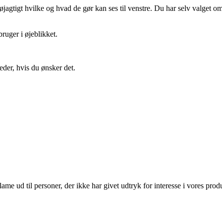
gtigt hvilke og hvad de gør kan ses til venstre. Du har selv valget om 
ruger i øjeblikket.
eder, hvis du ønsker det.
lame ud til personer, der ikke har givet udtryk for interesse i vores prod