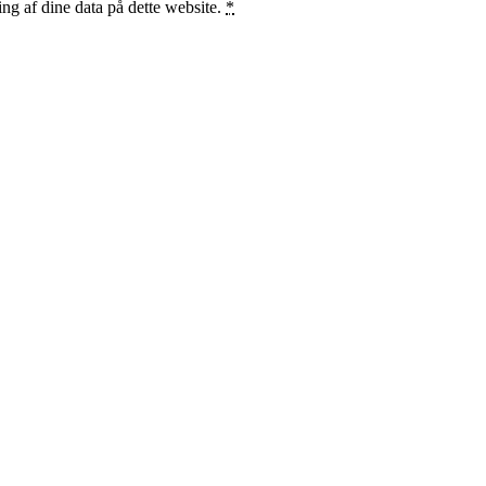
ng af dine data på dette website.
*