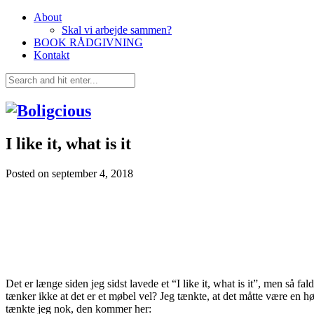
About
Skal vi arbejde sammen?
BOOK RÅDGIVNING
Kontakt
I like it, what is it
Posted on
september 4, 2018
Det er længe siden jeg sidst lavede et “I like it, what is it”, men så f
tænker ikke at det er et møbel vel? Jeg tænkte, at det måtte være en højt
tænkte jeg nok, den kommer her: