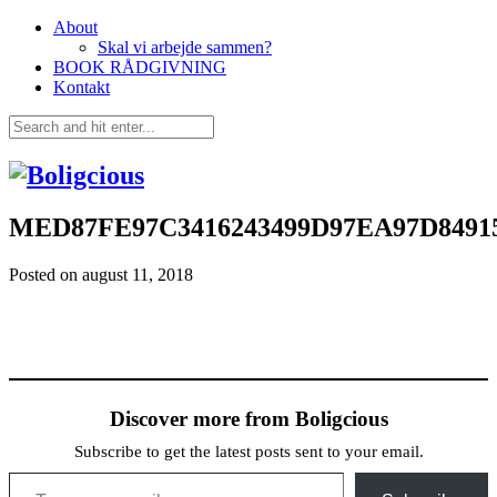
About
Skal vi arbejde sammen?
BOOK RÅDGIVNING
Kontakt
MED87FE97C3416243499D97EA97D8491
Posted on
august 11, 2018
Discover more from Boligcious
Subscribe to get the latest posts sent to your email.
Type your email…