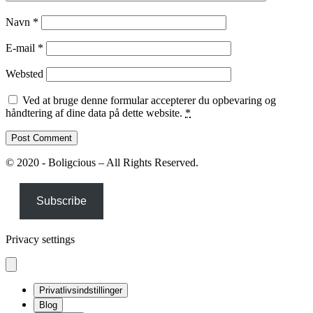
Navn
*
E-mail
*
Websted
Ved at bruge denne formular accepterer du opbevaring og
håndtering af dine data på dette website.
*
© 2020 - Boligcious – All Rights Reserved.
Subscribe
Privacy settings
Privatlivsindstillinger
Blog